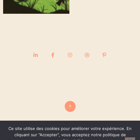
Ce site utilise des cookies pour améliorer votre expérience. En
cliquant sur "Accepter", vous acceptez notre politique de