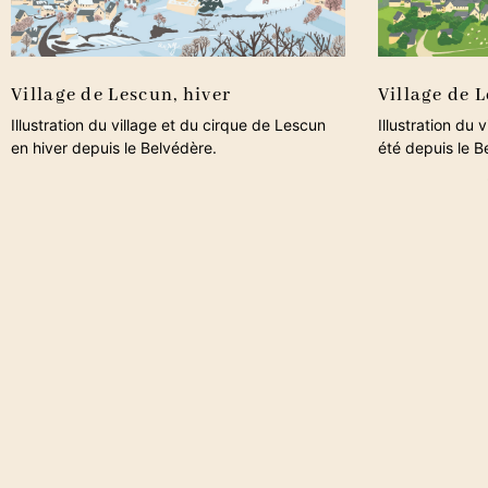
Village de Lescun, hiver
Village de L
Illustration du village et du cirque de Lescun
Illustration du
en hiver depuis le Belvédère.
été depuis le B