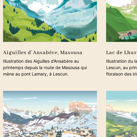
Aiguilles d’Ansabère, Masousa
Lac de Lhur
Illustration des Aiguilles d’Ansabère au
Illustration du
printemps depuis la route de Masousa qui
Lescun, au pri
mène au pont Lamary, à Lescun.
floraison des iri