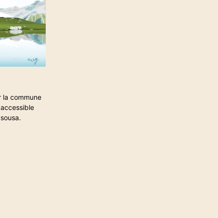
sur la commune
 accessible
asousa.