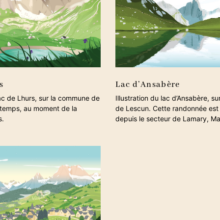
s
Lac d’Ansabère
 lac de Lhurs, sur la commune de
Illustration du lac d’Ansabère, 
ntemps, au moment de la
de Lescun. Cette randonnée est
s.
depuis le secteur de Lamary, M