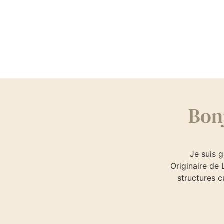
Bonj
Je suis g
Originaire de
structures c