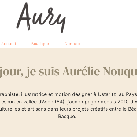
Accueil
Boutique
Contact
our, je suis Aurélie Nouq
raphiste, illustratrice et motion designer à Ustaritz, au Pa
 Lescun en vallée d’Aspe (64), j’accompagne depuis 2010 des
ulturelles et artisans dans leurs projets créatifs entre le Béa
Basque.