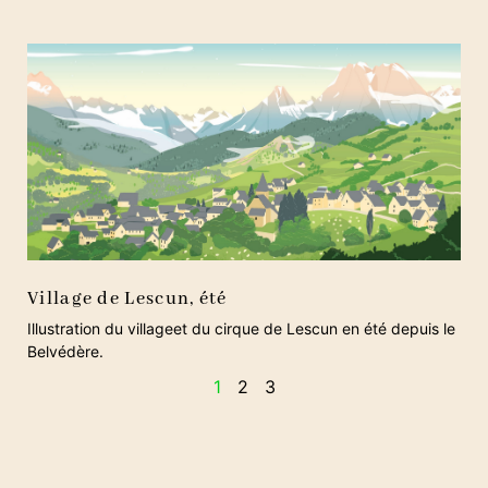
Village de Lescun, été
Illustration du villageet du cirque de Lescun en été depuis le
Belvédère.
1
2
3