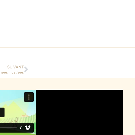
SUIVANT
nées illustrées