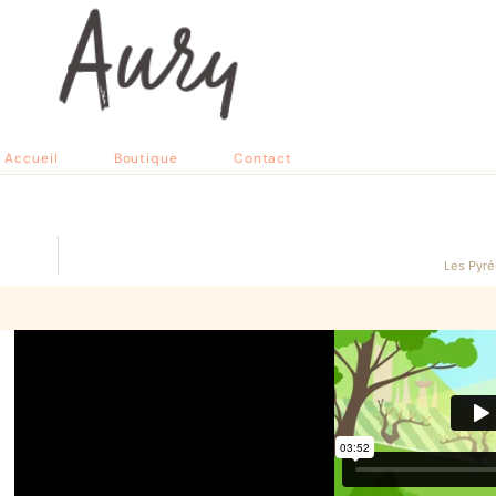
Accueil
Boutique
Contact
Les Pyré