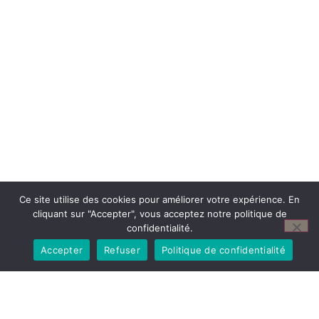
Ce site utilise des cookies pour améliorer votre expérience. En
cliquant sur "Accepter", vous acceptez notre politique de
confidentialité.
Accepter
Refuser
Politique de confidentialité