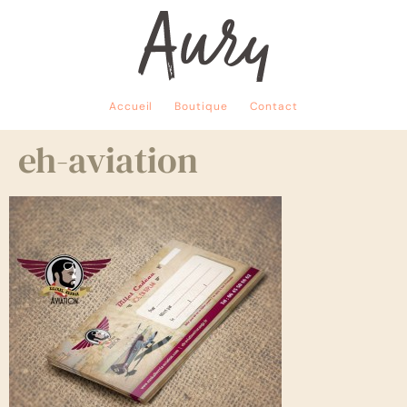
Accueil
Boutique
Contact
eh-aviation