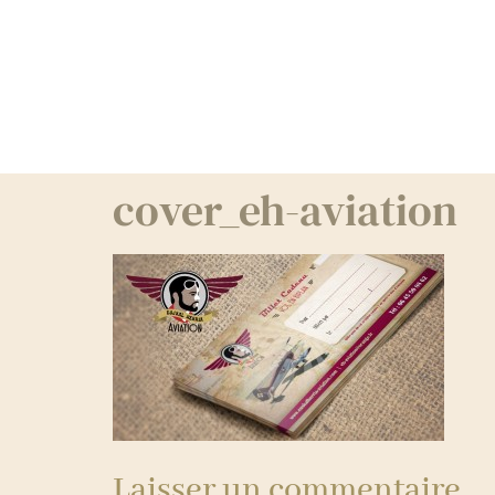
cover_eh-aviation
Laisser un commentaire