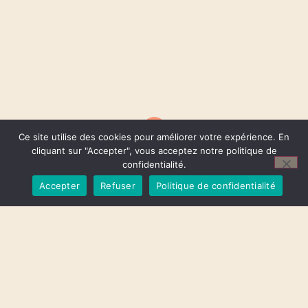
Ce site utilise des cookies pour améliorer votre expérience. En
cliquant sur "Accepter", vous acceptez notre politique de
confidentialité.
Accepter
Refuser
Politique de confidentialité
© 2022, Aury, Tous Droits Réservés