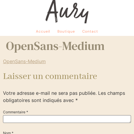
Accueil
Boutique
Contact
OpenSans-Medium
OpenSans-Medium
Laisser un commentaire
Votre adresse e-mail ne sera pas publiée.
Les champs
obligatoires sont indiqués avec
*
Commentaire
*
Nom
*