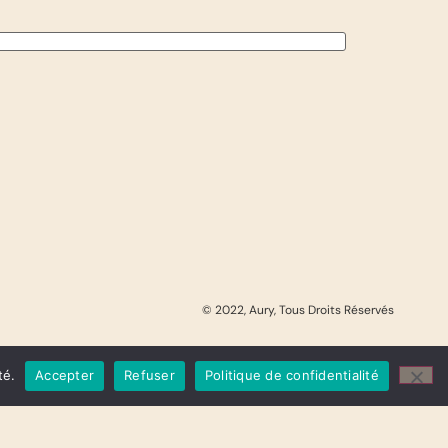
© 2022, Aury, Tous Droits Réservés
té.
Accepter
Refuser
Politique de confidentialité