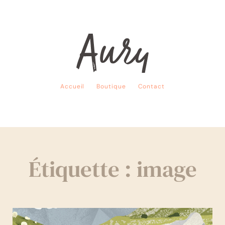
Accueil
Boutique
Contact
Étiquette : image