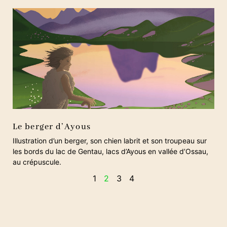
Le berger d’Ayous
Illustration d’un berger, son chien labrit et son troupeau sur
les bords du lac de Gentau, lacs d’Ayous en vallée d’Ossau,
au crépuscule.
1
2
3
4